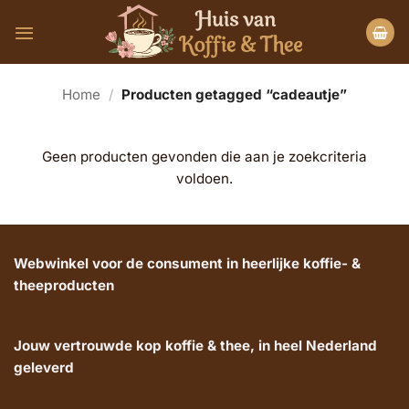
Ga
naar
inhoud
Home
/
Producten getagged “cadeautje”
Geen producten gevonden die aan je zoekcriteria
voldoen.
Webwinkel voor de consument in heerlijke koffie- &
theeproducten
Jouw vertrouwde kop koffie & thee, in heel Nederland
geleverd