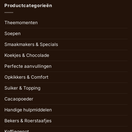
Productcategorieën
Theemomenten
Soepen
Smaakmakers & Specials
Koekjes & Chocolade
Perfecte aanvullingen
Opkikkers & Comfort
Suiker & Topping
Cacaopoeder
Handige hulpmiddelen
Bekers & Roerstaafjes
Koffiegenot