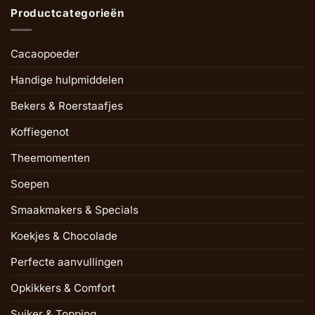
Productcategorieën
Cacaopoeder
Handige hulpmiddelen
Bekers & Roerstaafjes
Koffiegenot
Theemomenten
Soepen
Smaakmakers & Specials
Koekjes & Chocolade
Perfecte aanvullingen
Opkikkers & Comfort
Suiker & Topping