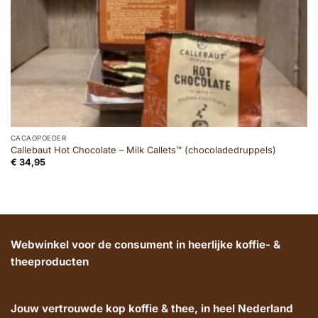
CACAOPOEDER
Callebaut Hot Chocolate – Milk Callets™ (chocoladedruppels)
€
34,95
Webwinkel voor de consument in heerlijke koffie- &
theeproducten
Jouw vertrouwde kop koffie & thee, in heel Nederland