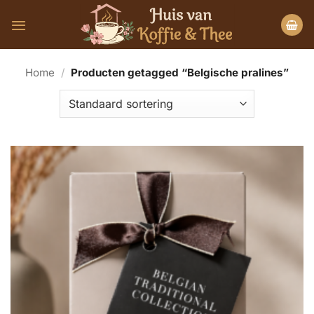
Ga
naar
inhoud
Home
/
Producten getagged “Belgische pralines”