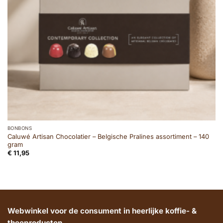
BONBONS
Caluwé Artisan Chocolatier – Belgische Pralines assortiment – 140
gram
€
11,95
Webwinkel voor de consument in heerlijke koffie- &
theeproducten