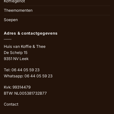
Koffiegenot
Theemomenten
Soepen
Adres & contactgegevens
Huis van Koffie & Thee
De Schelp 15
9351 NV Leek
Tel: 06 44 05 59 23
Whatsapp: 06 44 05 59 23
Kvk: 99314479
BTW: NL005381732B77
Contact