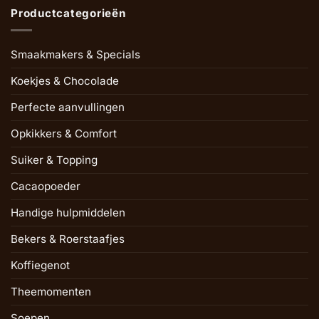
Productcategorieën
Smaakmakers & Specials
Koekjes & Chocolade
Perfecte aanvullingen
Opkikkers & Comfort
Suiker & Topping
Cacaopoeder
Handige hulpmiddelen
Bekers & Roerstaafjes
Koffiegenot
Theemomenten
Soepen