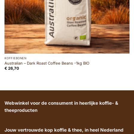
KOFFIEBONEN
Australian – Dark Roast Coffee Beans -1kg BIO
€
26,70
Webwinkel voor de consument in heerlijke koffie- &
theeproducten
Jouw vertrouwde kop koffie & thee, in heel Nederland