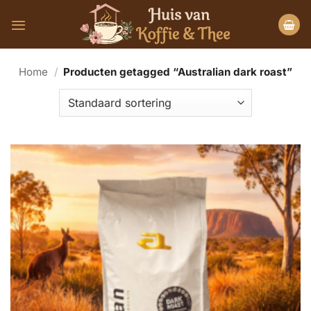
Ga
naar
inhoud
Home
/
Producten getagged “Australian dark roast”