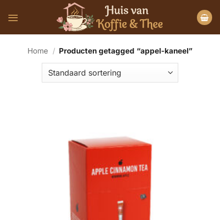
Ga
naar
inhoud
Home
/
Producten getagged “appel-kaneel”