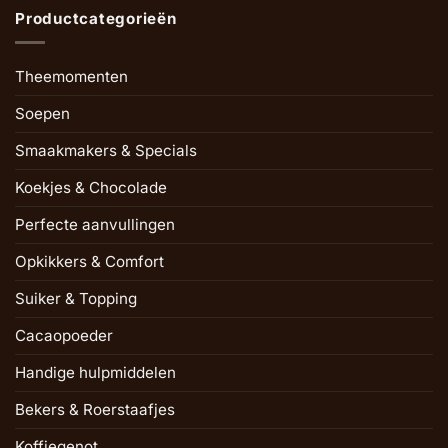
Productcategorieën
Theemomenten
Soepen
Smaakmakers & Specials
Koekjes & Chocolade
Perfecte aanvullingen
Opkikkers & Comfort
Suiker & Topping
Cacaopoeder
Handige hulpmiddelen
Bekers & Roerstaafjes
Koffiegenot