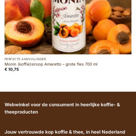
PERFECTE AANVULLINGEN
Monin (koffie)siroop Amaretto – grote fles 700 ml
€
10,75
Webwinkel voor de consument in heerlijke koffie- &
theeproducten
Jouw vertrouwde kop koffie & thee, in heel Nederland