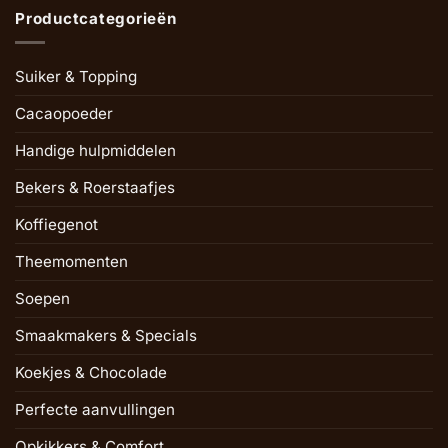
Productcategorieën
Suiker & Topping
Cacaopoeder
Handige hulpmiddelen
Bekers & Roerstaafjes
Koffiegenot
Theemomenten
Soepen
Smaakmakers & Specials
Koekjes & Chocolade
Perfecte aanvullingen
Opkikkers & Comfort