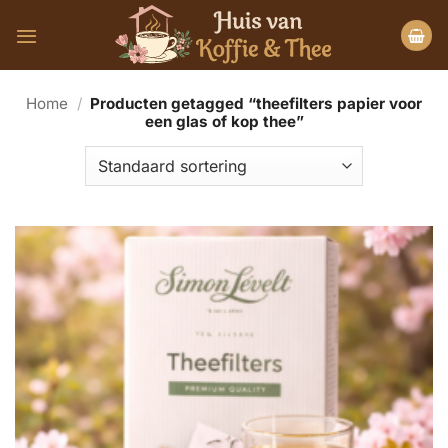
Ga
naar
inhoud
Home
/
Producten getagged “theefilters papier voor
een glas of kop thee”