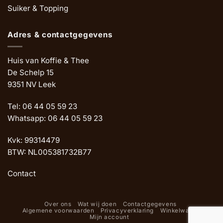
Suiker & Topping
Adres & contactgegevens
Huis van Koffie & Thee
De Schelp 15
9351 NV Leek
Tel: 06 44 05 59 23
Whatsapp: 06 44 05 59 23
Kvk: 99314479
BTW: NL005381732B77
Contact
Over ons
Wat wij doen
Contactgegevens
Algemene voorwaarden
Privacyverklaring
Winkelwagen
Mijn account