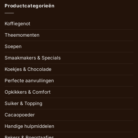
Productcategorieën
Koffiegenot
Theemomenten
Soepen
Smaakmakers & Specials
Koekjes & Chocolade
Perfecte aanvullingen
Opkikkers & Comfort
Suiker & Topping
Cacaopoeder
Handige hulpmiddelen
Bekers & Roerstaafjes