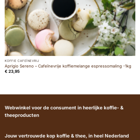
KOFFIE CAFEÏNEVRIJ
Aprigio Sereno – Cafeïnevrije koffiemelange espressomaling -1kg
€
23,95
Webwinkel voor de consument in heerlijke koffie- &
theeproducten
Jouw vertrouwde kop koffie & thee, in heel Nederland