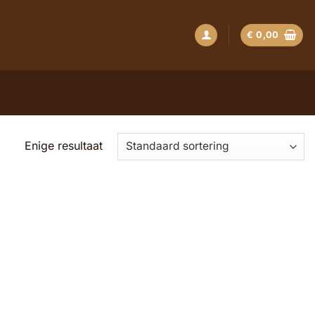
€
0,00
Enige resultaat