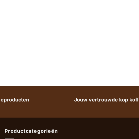
heeproducten
Jouw vertrouwde kop koffi
Productcategorieën