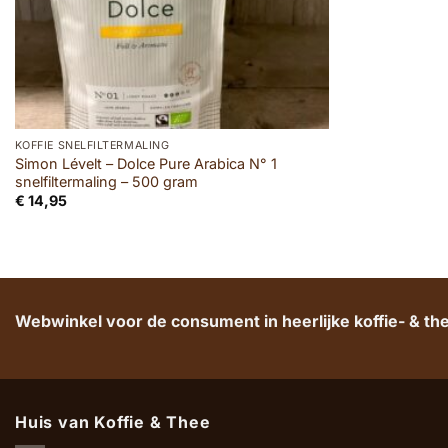
KOFFIE SNELFILTERMALING
Simon Lévelt – Dolce Pure Arabica N° 1
snelfiltermaling – 500 gram
€
14,95
Webwinkel voor de consument in heerlijke koffie- & t
Huis van Koffie & Thee