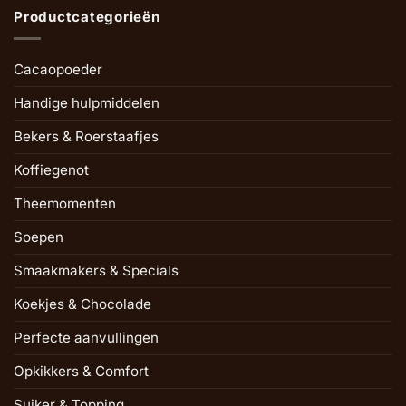
Productcategorieën
Cacaopoeder
Handige hulpmiddelen
Bekers & Roerstaafjes
Koffiegenot
Theemomenten
Soepen
Smaakmakers & Specials
Koekjes & Chocolade
Perfecte aanvullingen
Opkikkers & Comfort
Suiker & Topping